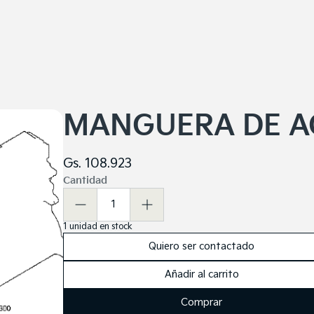
MANGUERA DE 
Gs. 108.923
Cantidad
1
1
unidad
en stock
Quiero ser contactado
Añadir al carrito
Comprar