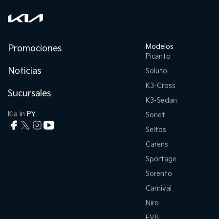
Modelos
Promociones
Picanto
Noticias
Soluto
K3-Cross
Sucursales
K3-Sedan
Kia in
PY
Sonet
Seltos
Carens
Sportage
Sorento
Carnival
Niro
EV6