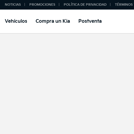
NOTICIAS
PROMOCIONES
POLÍTICA DE PRIVACIDAD
TÉRMINOS 
Vehículos
Compra un Kia
Postventa