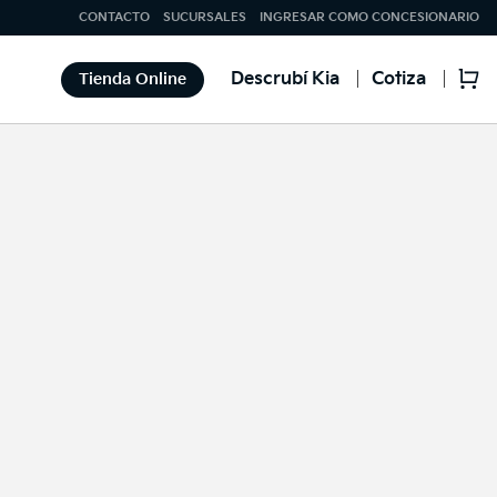
CONTACTO
SUCURSALES
INGRESAR COMO CONCESIONARIO
Descrubí Kia
Cotiza
Tienda Online