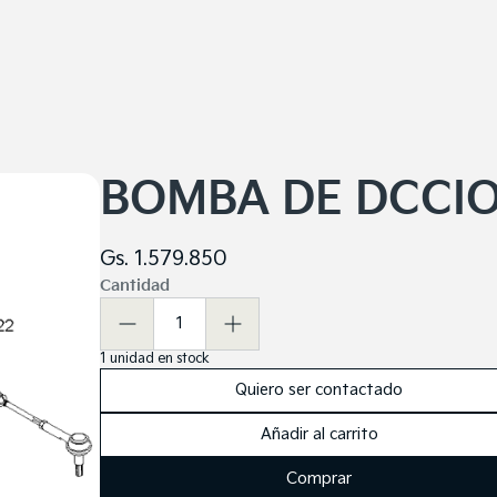
BOMBA DE DCCI
Gs. 1.579.850
Cantidad
1
1
unidad
en stock
Quiero ser contactado
Añadir al carrito
Comprar