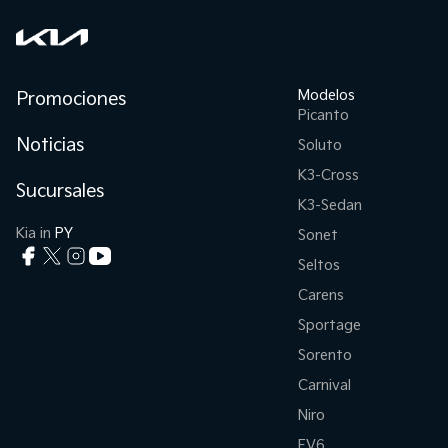
Modelos
Promociones
Picanto
Noticias
Soluto
K3-Cross
Sucursales
K3-Sedan
Kia in
PY
Sonet
Seltos
Carens
Sportage
Sorento
Carnival
Niro
EV6