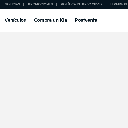
NOTICIAS
PROMOCIONES
POLÍTICA DE PRIVACIDAD
TÉRMINOS 
Vehículos
Compra un Kia
Postventa