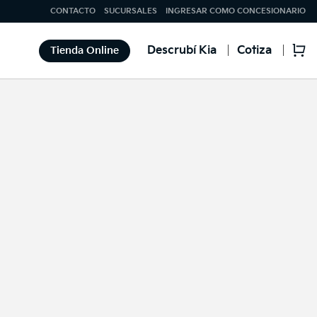
CONTACTO
SUCURSALES
INGRESAR COMO CONCESIONARIO
Descrubí Kia
Cotiza
Tienda Online